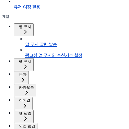
유저 여정 활용
채널
앱 푸시
앱 푸시 알림 발송
광고성 앱 푸시와 수신거부 설정
웹 푸시
문자
카카오톡
이메일
웹 팝업
인앱 팝업