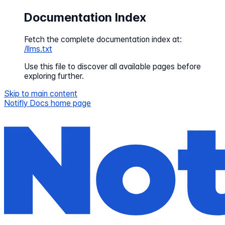
Documentation Index
Fetch the complete documentation index at:
/llms.txt
Use this file to discover all available pages before
exploring further.
Skip to main content
Notifly Docs
home page