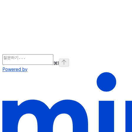
⌘
I
Powered by