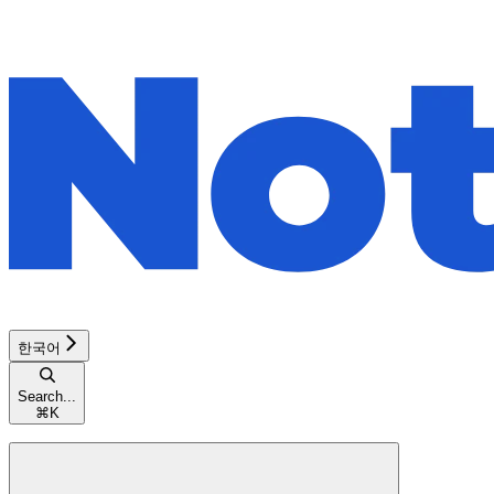
한국어
Search...
⌘
K