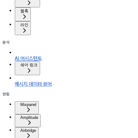
웹훅
라인
분석
AI 어시스턴트
쉐어 링크
메시지 데이터 뷰어
연동
Mixpanel
Amplitude
Airbridge