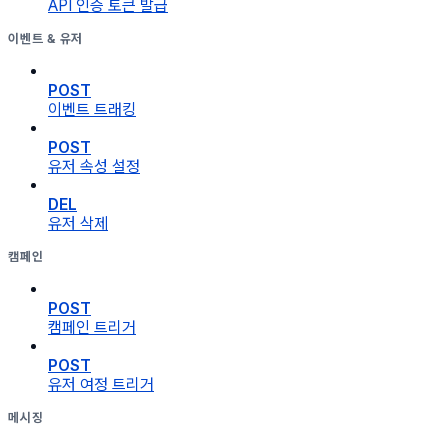
API 인증 토큰 발급
이벤트 & 유저
POST
이벤트 트래킹
POST
유저 속성 설정
DEL
유저 삭제
캠페인
POST
캠페인 트리거
POST
유저 여정 트리거
메시징