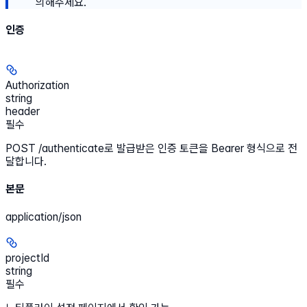
의해주세요.
인증
Authorization
string
header
필수
POST /authenticate로 발급받은 인증 토큰을 Bearer 형식으로 전
달합니다.
본문
application/json
projectId
string
필수