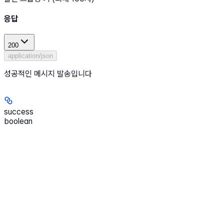
응답
200
application/json
성공적인 메시지 발송입니다
success
boolean