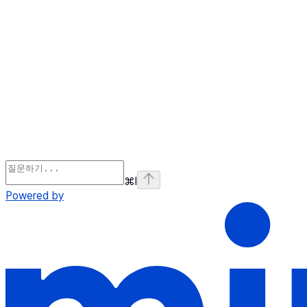
⌘
I
Powered by