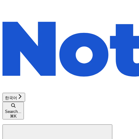
한국어
Search...
⌘
K