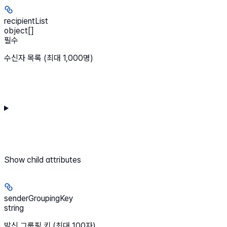
recipientList
object[]
필수
수신자 목록 (최대 1,000명)
Show
child attributes
senderGroupingKey
string
발신 그룹핑 키 (최대 100자)