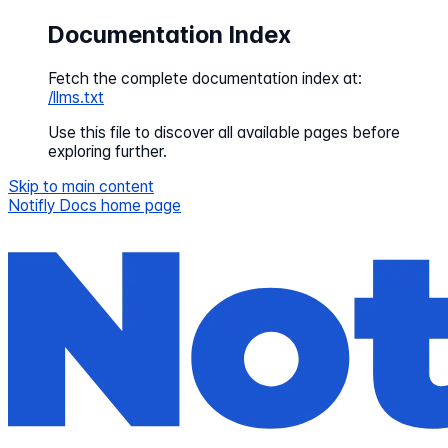
Documentation Index
Fetch the complete documentation index at:
/llms.txt
Use this file to discover all available pages before
exploring further.
Skip to main content
Notifly Docs
home page