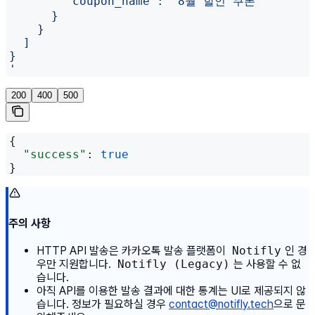
        "coupon_name": "8월 할인 쿠폰"
      }
    }
  ]
}
'
200
400
500
{
  "success"
: 
true
}
주의 사항
HTTP API 발송은 카카오톡 발송 플랫폼이
Notifly
인 경
우만 지원합니다.
Notifly (Legacy)
는 사용할 수 없
습니다.
아직 API를 이용한 발송 결과에 대한 통계는 UI로 제공되지 않
습니다. 정보가 필요하실 경우
contact@notifly.tech
으로 문